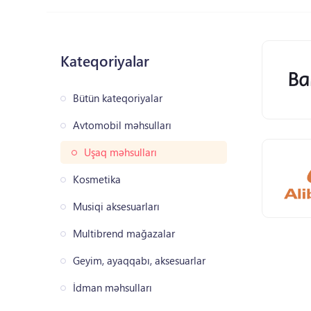
Kateqoriyalar
Bütün kateqoriyalar
Avtomobil məhsulları
Uşaq məhsulları
Kosmetika
Musiqi aksesuarları
Multibrend mağazalar
Geyim, ayaqqabı, aksesuarlar
İdman məhsulları