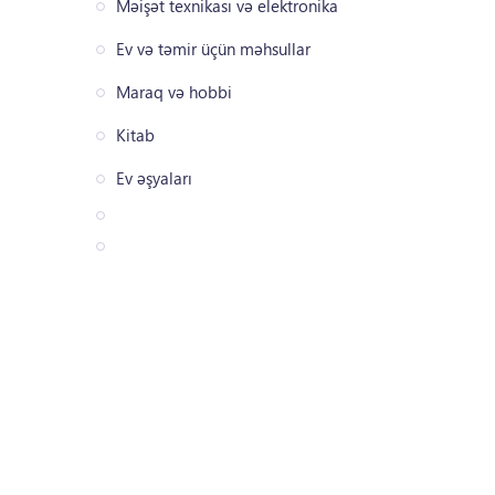
Məişət texnikası və elektronika
Ev və təmir üçün məhsullar
Maraq və hobbi
Kitab
Ev əşyaları