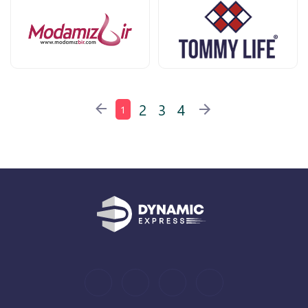
2
3
4
1