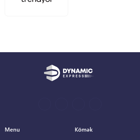
Menu
Kömək