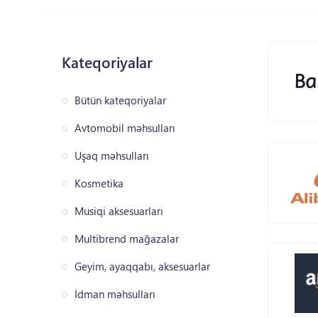
Kateqoriyalar
Bütün kateqoriyalar
Avtomobil məhsulları
Uşaq məhsulları
Kosmetika
Musiqi aksesuarları
Multibrend mağazalar
Geyim, ayaqqabı, aksesuarlar
İdman məhsulları