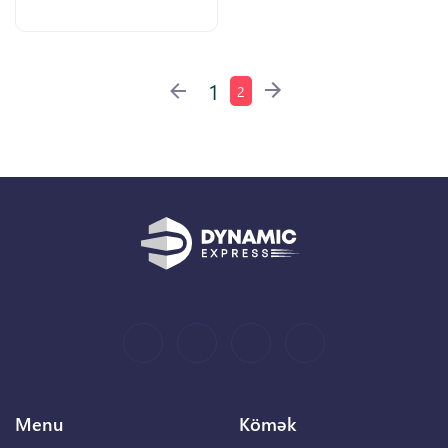
1
2
Menu
Kömək