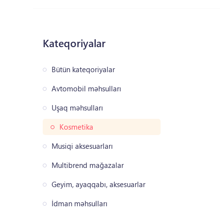
Kateqoriyalar
Bütün kateqoriyalar
Avtomobil məhsulları
Uşaq məhsulları
Kosmetika
Musiqi aksesuarları
Multibrend mağazalar
Geyim, ayaqqabı, aksesuarlar
İdman məhsulları