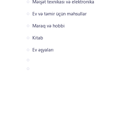
Məişət texnikası və elektronika
Ev və təmir üçün məhsullar
Maraq və hobbi
Kitab
Ev əşyaları