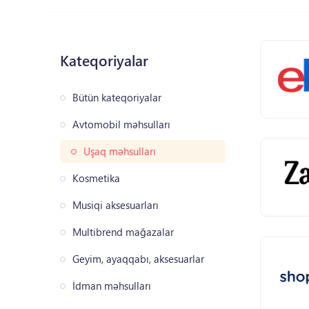
Kateqoriyalar
Bütün kateqoriyalar
Avtomobil məhsulları
Uşaq məhsulları
Kosmetika
Musiqi aksesuarları
Multibrend mağazalar
Geyim, ayaqqabı, aksesuarlar
İdman məhsulları