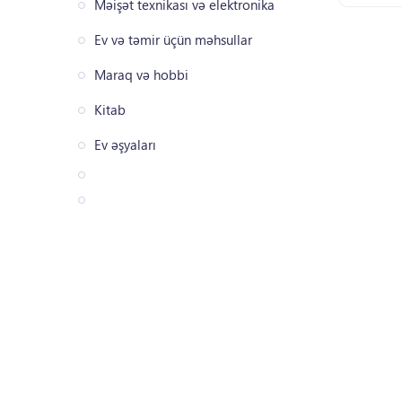
Məişət texnikası və elektronika
Ev və təmir üçün məhsullar
Maraq və hobbi
Kitab
Ev əşyaları