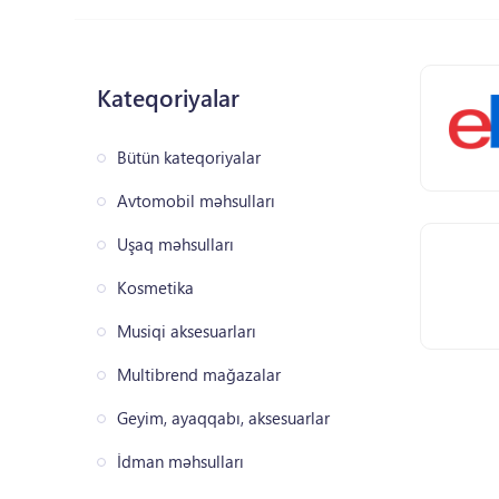
Kateqoriyalar
Bütün kateqoriyalar
Avtomobil məhsulları
Uşaq məhsulları
Kosmetika
Musiqi aksesuarları
Multibrend mağazalar
Geyim, ayaqqabı, aksesuarlar
İdman məhsulları