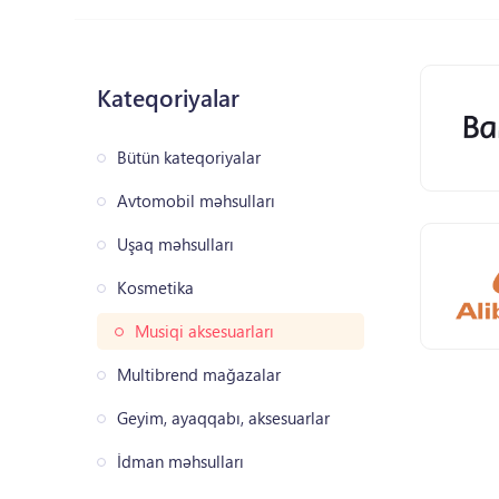
Kateqoriyalar
Bütün kateqoriyalar
Avtomobil məhsulları
Uşaq məhsulları
Kosmetika
Musiqi aksesuarları
Multibrend mağazalar
Geyim, ayaqqabı, aksesuarlar
İdman məhsulları