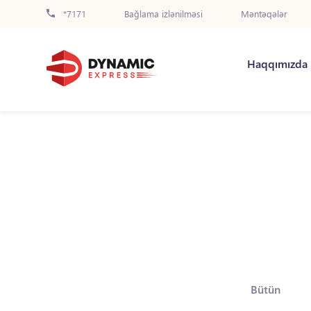
*7171
Bağlama izlənilməsi
Məntəqələr
Haqqımızda
Bütün