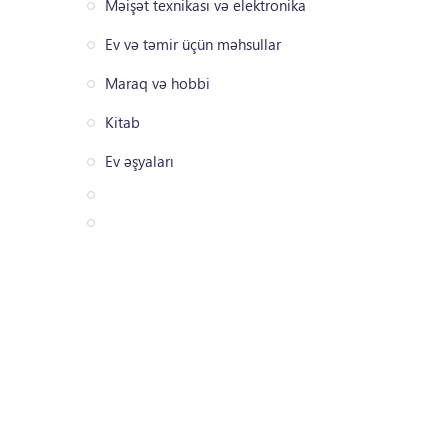
Məişət texnikası və elektronika
Ev və təmir üçün məhsullar
Maraq və hobbi
Kitab
Ev əşyaları