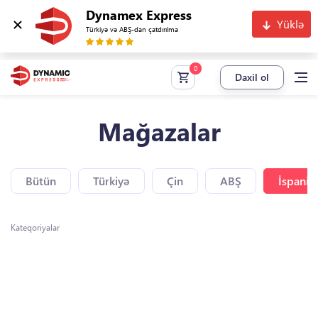
Dynamex Express
Yüklə
Türkiyə və ABŞ-dan çatdırılma
Daxil ol
Mağazalar
Bütün
Türkiyə
Çin
ABŞ
İspaniy
Kateqoriyalar