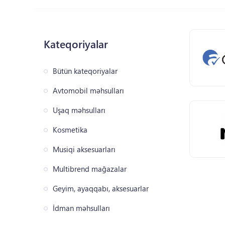
Kateqoriyalar
Bütün kateqoriyalar
Avtomobil məhsulları
Uşaq məhsulları
Kosmetika
Musiqi aksesuarları
Multibrend mağazalar
Geyim, ayaqqabı, aksesuarlar
İdman məhsulları