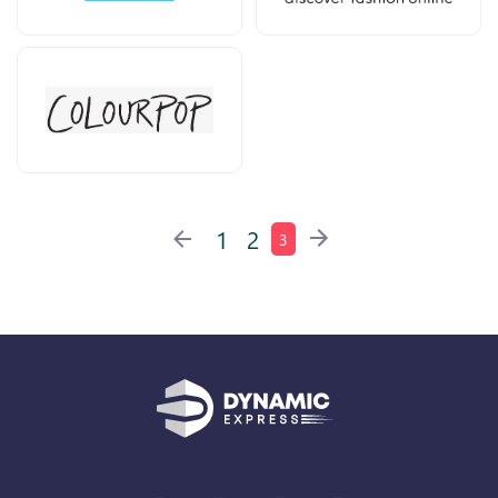
1
2
3