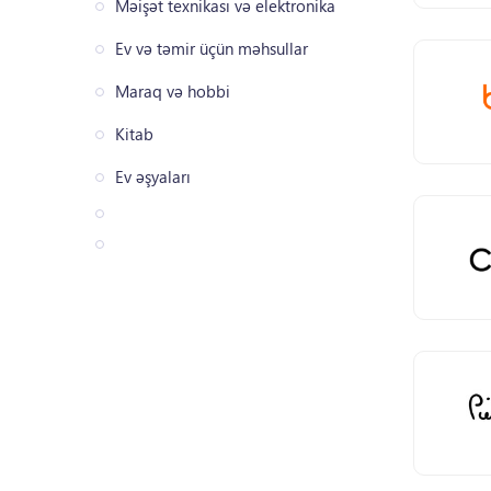
Məişət texnikası və elektronika
Ev və təmir üçün məhsullar
Maraq və hobbi
Kitab
Ev əşyaları