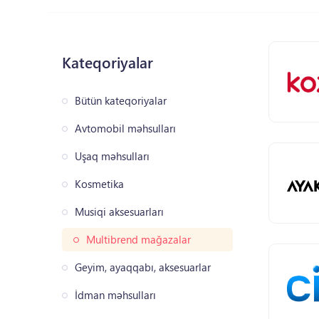
Kateqoriyalar
Bütün kateqoriyalar
Avtomobil məhsulları
Uşaq məhsulları
Kosmetika
Musiqi aksesuarları
Multibrend mağazalar
Geyim, ayaqqabı, aksesuarlar
İdman məhsulları