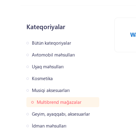
Kateqoriyalar
Bütün kateqoriyalar
Avtomobil məhsulları
Uşaq məhsulları
Kosmetika
Musiqi aksesuarları
Multibrend mağazalar
Geyim, ayaqqabı, aksesuarlar
İdman məhsulları