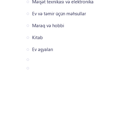
Məişət texnikası və elektronika
Ev və təmir üçün məhsullar
Maraq və hobbi
Kitab
Ev əşyaları