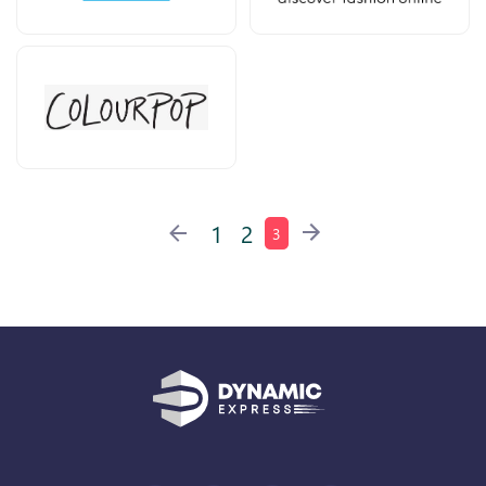
1
2
3