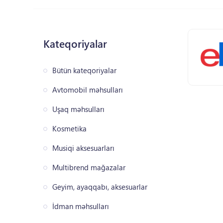
Kateqoriyalar
Bütün kateqoriyalar
Avtomobil məhsulları
Uşaq məhsulları
Kosmetika
Musiqi aksesuarları
Multibrend mağazalar
Geyim, ayaqqabı, aksesuarlar
İdman məhsulları