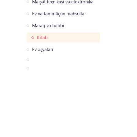
Məişət texnikası və elektronika
Ev və təmir üçün məhsullar
Maraq və hobbi
Kitab
Ev əşyaları