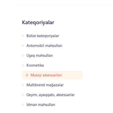
Kateqoriyalar
Bütün kateqoriyalar
Avtomobil məhsulları
Uşaq məhsulları
Kosmetika
Musiqi aksesuarları
Multibrend mağazalar
Geyim, ayaqqabı, aksesuarlar
İdman məhsulları