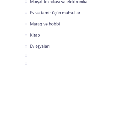
Məişət texnikası və elektronika
Ev və təmir üçün məhsullar
Maraq və hobbi
Kitab
Ev əşyaları