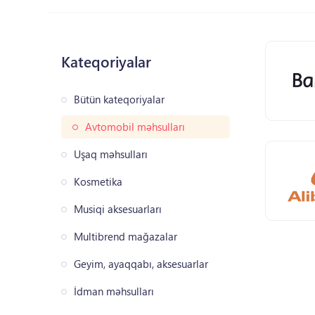
Kateqoriyalar
Bütün kateqoriyalar
Avtomobil məhsulları
Uşaq məhsulları
Kosmetika
Musiqi aksesuarları
Multibrend mağazalar
Geyim, ayaqqabı, aksesuarlar
İdman məhsulları