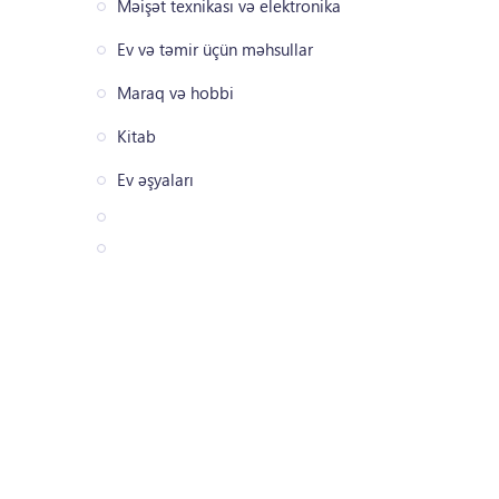
Məişət texnikası və elektronika
Ev və təmir üçün məhsullar
Maraq və hobbi
Kitab
Ev əşyaları