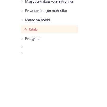
Məişət texnikası və elektronika
Ev və təmir üçün məhsullar
Maraq və hobbi
Kitab
Ev əşyaları