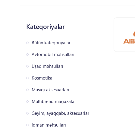
Kateqoriyalar
Bütün kateqoriyalar
Avtomobil məhsulları
Uşaq məhsulları
Kosmetika
Musiqi aksesuarları
Multibrend mağazalar
Geyim, ayaqqabı, aksesuarlar
İdman məhsulları