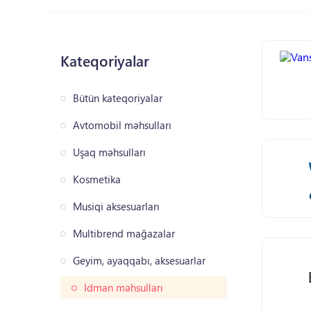
Kateqoriyalar
Bütün kateqoriyalar
Avtomobil məhsulları
Uşaq məhsulları
Kosmetika
Musiqi aksesuarları
Multibrend mağazalar
Geyim, ayaqqabı, aksesuarlar
İdman məhsulları