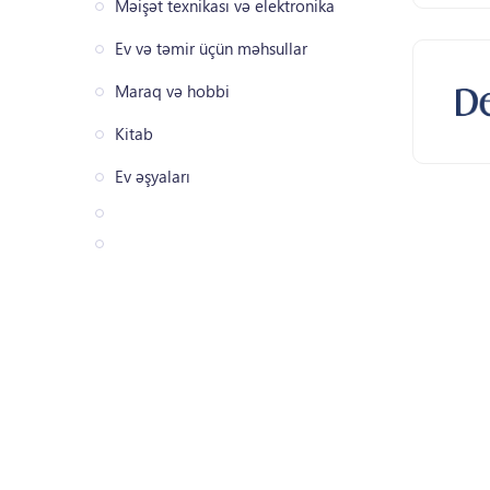
Məişət texnikası və elektronika
Ev və təmir üçün məhsullar
Maraq və hobbi
Kitab
Ev əşyaları