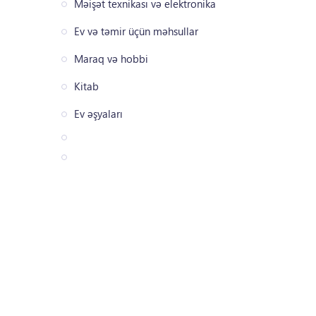
Məişət texnikası və elektronika
Ev və təmir üçün məhsullar
Maraq və hobbi
Kitab
Ev əşyaları