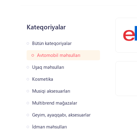
Kateqoriyalar
Bütün kateqoriyalar
Avtomobil məhsulları
Uşaq məhsulları
Kosmetika
Musiqi aksesuarları
Multibrend mağazalar
Geyim, ayaqqabı, aksesuarlar
İdman məhsulları