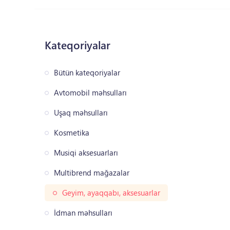
Kateqoriyalar
Bütün kateqoriyalar
Avtomobil məhsulları
Uşaq məhsulları
Kosmetika
Musiqi aksesuarları
Multibrend mağazalar
Geyim, ayaqqabı, aksesuarlar
İdman məhsulları