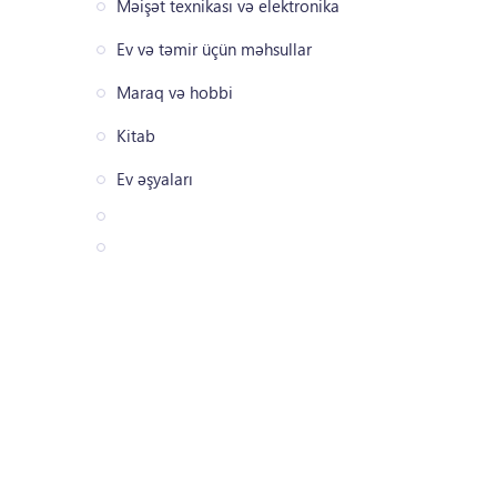
Məişət texnikası və elektronika
Ev və təmir üçün məhsullar
Maraq və hobbi
Kitab
Ev əşyaları