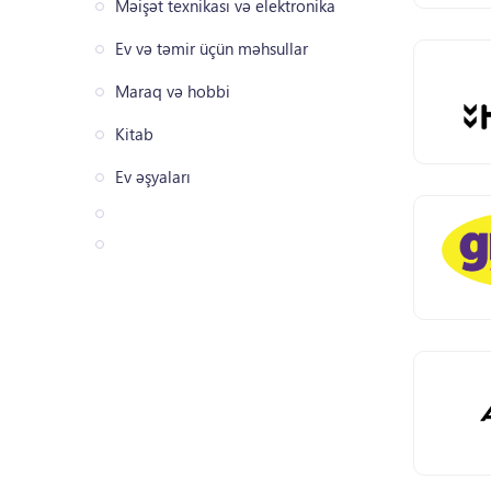
Məişət texnikası və elektronika
Ev və təmir üçün məhsullar
Maraq və hobbi
Kitab
Ev əşyaları