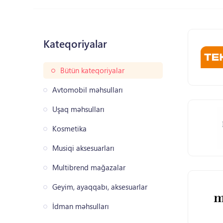
Kateqoriyalar
Bütün kateqoriyalar
Avtomobil məhsulları
Uşaq məhsulları
Kosmetika
Musiqi aksesuarları
Multibrend mağazalar
Geyim, ayaqqabı, aksesuarlar
İdman məhsulları