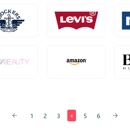
1
2
3
5
6
4