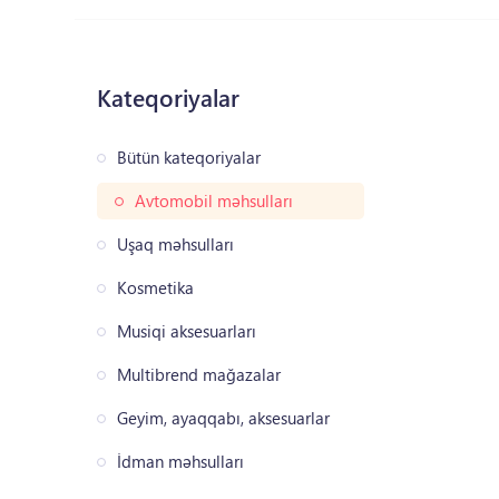
Kateqoriyalar
Bütün kateqoriyalar
Avtomobil məhsulları
Uşaq məhsulları
Kosmetika
Musiqi aksesuarları
Multibrend mağazalar
Geyim, ayaqqabı, aksesuarlar
İdman məhsulları