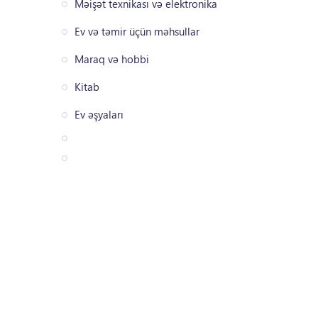
Məişət texnikası və elektronika
Ev və təmir üçün məhsullar
Maraq və hobbi
Kitab
Ev əşyaları