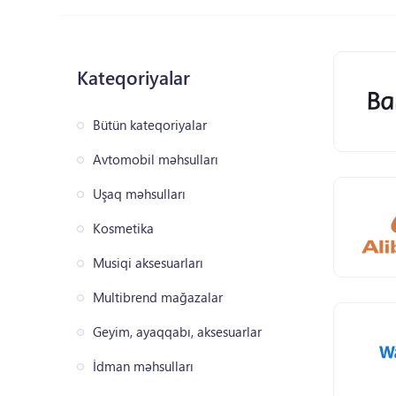
Kateqoriyalar
Bütün kateqoriyalar
Avtomobil məhsulları
Uşaq məhsulları
Kosmetika
Musiqi aksesuarları
Multibrend mağazalar
Geyim, ayaqqabı, aksesuarlar
İdman məhsulları