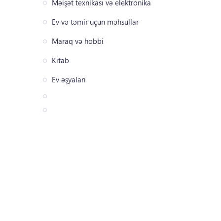
Məişət texnikası və elektronika
Ev və təmir üçün məhsullar
Maraq və hobbi
Kitab
Ev əşyaları