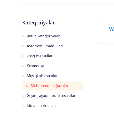
Kateqoriyalar
Bütün kateqoriyalar
Avtomobil məhsulları
Uşaq məhsulları
Kosmetika
Musiqi aksesuarları
Multibrend mağazalar
Geyim, ayaqqabı, aksesuarlar
İdman məhsulları