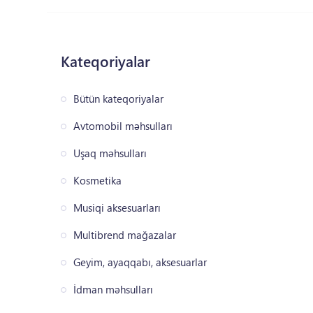
Kateqoriyalar
Bütün kateqoriyalar
Avtomobil məhsulları
Uşaq məhsulları
Kosmetika
Musiqi aksesuarları
Multibrend mağazalar
Geyim, ayaqqabı, aksesuarlar
İdman məhsulları