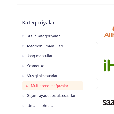
Kateqoriyalar
Bütün kateqoriyalar
Avtomobil məhsulları
Uşaq məhsulları
Kosmetika
Musiqi aksesuarları
Multibrend mağazalar
Geyim, ayaqqabı, aksesuarlar
İdman məhsulları