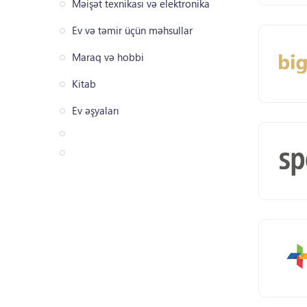
Məişət texnikası və elektronika
Ev və təmir üçün məhsullar
Maraq və hobbi
Kitab
Ev əşyaları