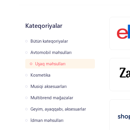
Kateqoriyalar
Bütün kateqoriyalar
Avtomobil məhsulları
Uşaq məhsulları
Kosmetika
Musiqi aksesuarları
Multibrend mağazalar
Geyim, ayaqqabı, aksesuarlar
İdman məhsulları