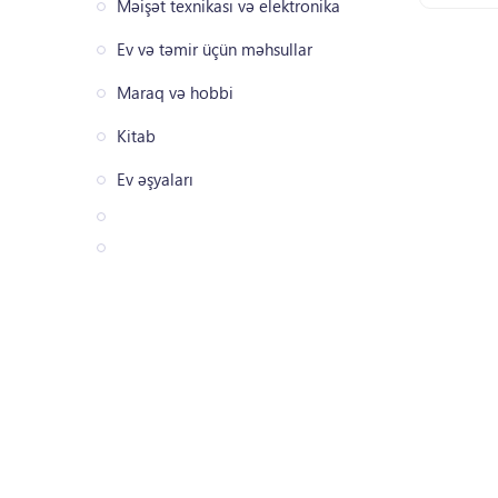
Məişət texnikası və elektronika
Ev və təmir üçün məhsullar
Maraq və hobbi
Kitab
Ev əşyaları