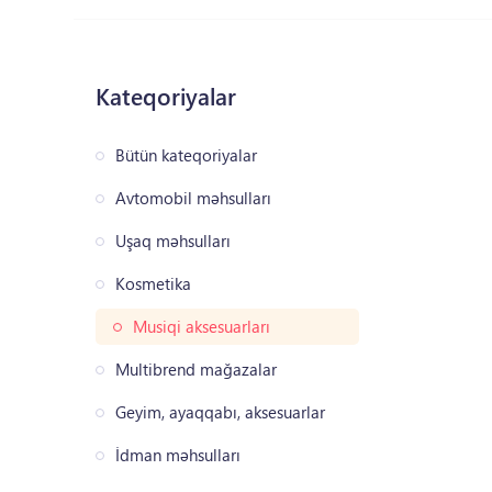
Kateqoriyalar
Bütün kateqoriyalar
Avtomobil məhsulları
Uşaq məhsulları
Kosmetika
Musiqi aksesuarları
Multibrend mağazalar
Geyim, ayaqqabı, aksesuarlar
İdman məhsulları