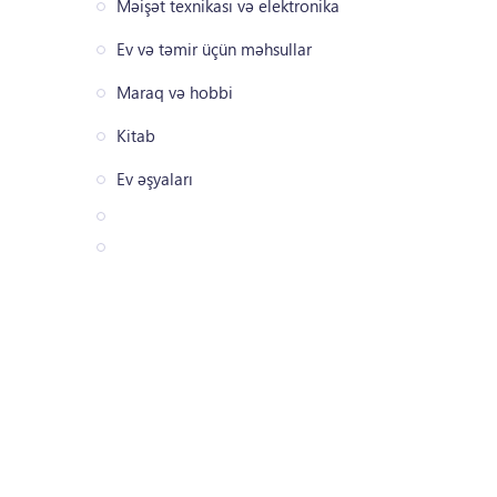
Məişət texnikası və elektronika
Ev və təmir üçün məhsullar
Maraq və hobbi
Kitab
Ev əşyaları