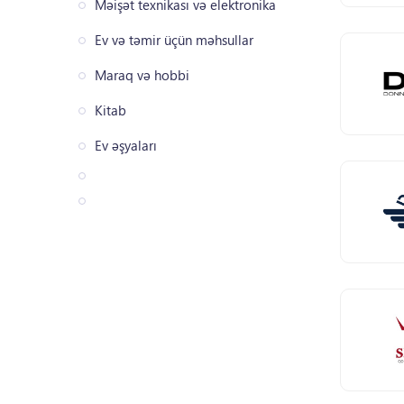
Məişət texnikası və elektronika
Ev və təmir üçün məhsullar
Maraq və hobbi
Kitab
Ev əşyaları