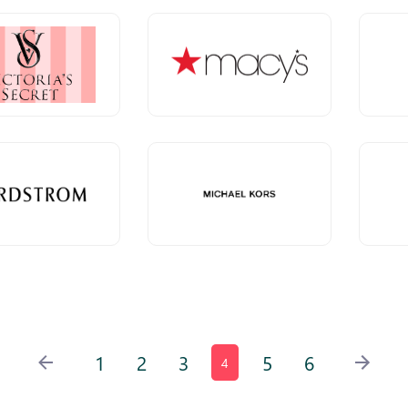
1
2
3
5
6
4