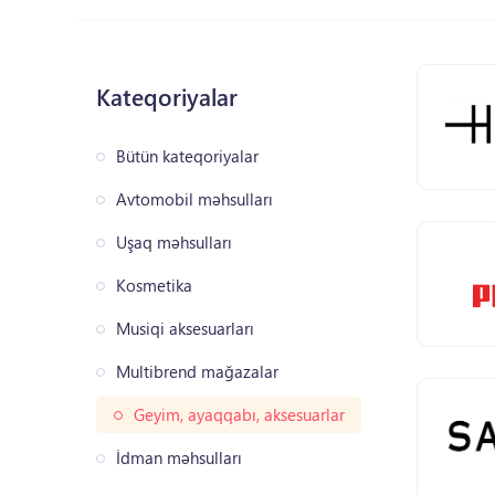
Kateqoriyalar
Bütün kateqoriyalar
Avtomobil məhsulları
Uşaq məhsulları
Kosmetika
Musiqi aksesuarları
Multibrend mağazalar
Geyim, ayaqqabı, aksesuarlar
İdman məhsulları