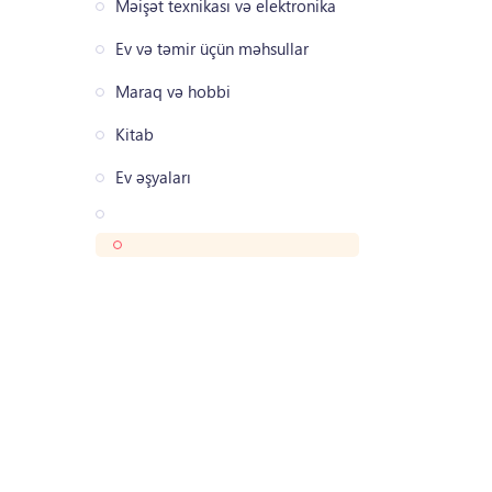
Məişət texnikası və elektronika
Ev və təmir üçün məhsullar
Maraq və hobbi
Kitab
Ev əşyaları