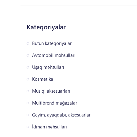
Kateqoriyalar
Bütün kateqoriyalar
Avtomobil məhsulları
Uşaq məhsulları
Kosmetika
Musiqi aksesuarları
Multibrend mağazalar
Geyim, ayaqqabı, aksesuarlar
İdman məhsulları