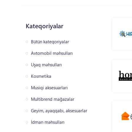
Kateqoriyalar
Bütün kateqoriyalar
Avtomobil məhsulları
Uşaq məhsulları
Kosmetika
Musiqi aksesuarları
Multibrend mağazalar
Geyim, ayaqqabı, aksesuarlar
İdman məhsulları