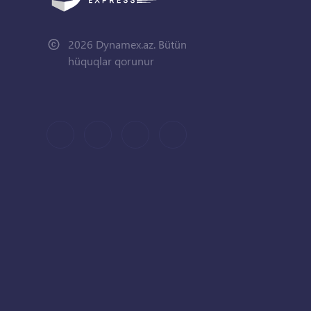
2026 Dynamex.az. Bütün
hüquqlar qorunur