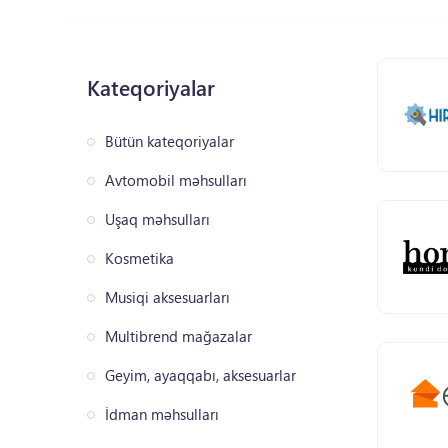
Kateqoriyalar
Bütün kateqoriyalar
Avtomobil məhsulları
Uşaq məhsulları
Kosmetika
Musiqi aksesuarları
Multibrend mağazalar
Geyim, ayaqqabı, aksesuarlar
İdman məhsulları