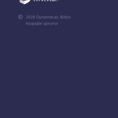
2026 Dynamex.az. Bütün
hüquqlar qorunur