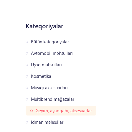
Kateqoriyalar
Bütün kateqoriyalar
Avtomobil məhsulları
Uşaq məhsulları
Kosmetika
Musiqi aksesuarları
Multibrend mağazalar
Geyim, ayaqqabı, aksesuarlar
İdman məhsulları