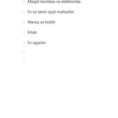
Məişət texnikası və elektronika
Ev və təmir üçün məhsullar
Maraq və hobbi
Kitab
Ev əşyaları