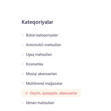
Kateqoriyalar
Bütün kateqoriyalar
Avtomobil məhsulları
Uşaq məhsulları
Kosmetika
Musiqi aksesuarları
Multibrend mağazalar
Geyim, ayaqqabı, aksesuarlar
İdman məhsulları