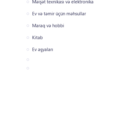
Məişət texnikası və elektronika
Ev və təmir üçün məhsullar
Maraq və hobbi
Kitab
Ev əşyaları