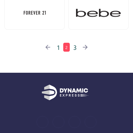
1
3
2