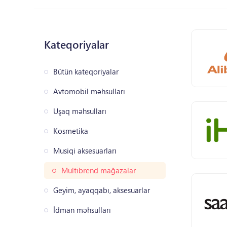
Kateqoriyalar
Bütün kateqoriyalar
Avtomobil məhsulları
Uşaq məhsulları
Kosmetika
Musiqi aksesuarları
Multibrend mağazalar
Geyim, ayaqqabı, aksesuarlar
İdman məhsulları