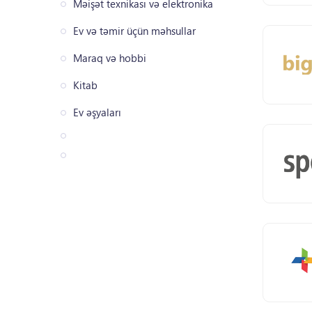
Məişət texnikası və elektronika
Ev və təmir üçün məhsullar
Maraq və hobbi
Kitab
Ev əşyaları