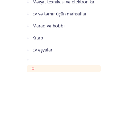
Məişət texnikası və elektronika
Ev və təmir üçün məhsullar
Maraq və hobbi
Kitab
Ev əşyaları