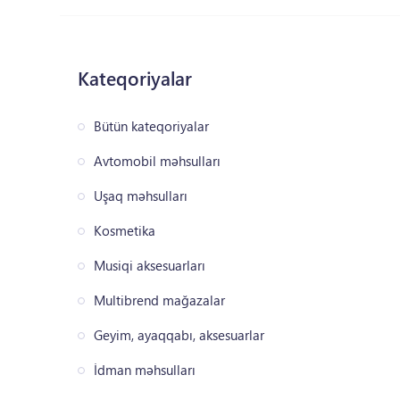
Kateqoriyalar
Bütün kateqoriyalar
Avtomobil məhsulları
Uşaq məhsulları
Kosmetika
Musiqi aksesuarları
Multibrend mağazalar
Geyim, ayaqqabı, aksesuarlar
İdman məhsulları