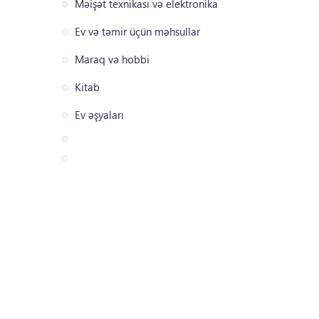
Məişət texnikası və elektronika
Ev və təmir üçün məhsullar
Maraq və hobbi
Kitab
Ev əşyaları