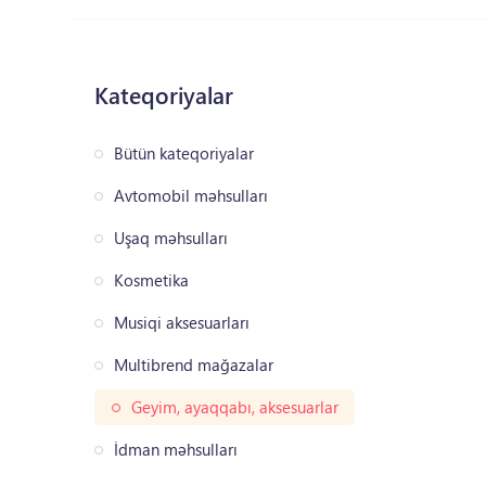
Kateqoriyalar
Bütün kateqoriyalar
Avtomobil məhsulları
Uşaq məhsulları
Kosmetika
Musiqi aksesuarları
Multibrend mağazalar
Geyim, ayaqqabı, aksesuarlar
İdman məhsulları