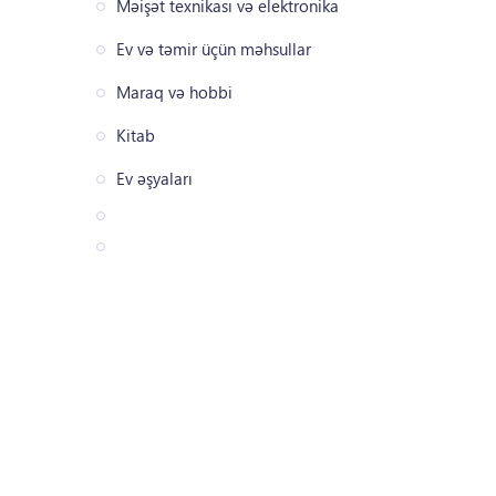
Məişət texnikası və elektronika
Ev və təmir üçün məhsullar
Maraq və hobbi
Kitab
Ev əşyaları