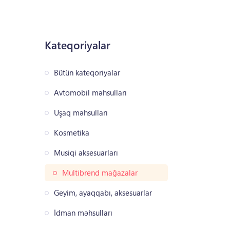
Kateqoriyalar
Bütün kateqoriyalar
Avtomobil məhsulları
Uşaq məhsulları
Kosmetika
Musiqi aksesuarları
Multibrend mağazalar
Geyim, ayaqqabı, aksesuarlar
İdman məhsulları