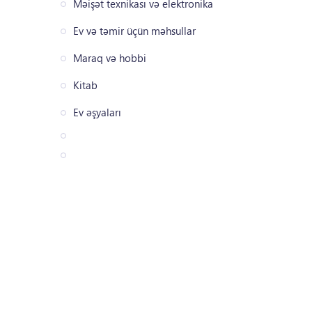
Məişət texnikası və elektronika
Ev və təmir üçün məhsullar
Maraq və hobbi
Kitab
Ev əşyaları