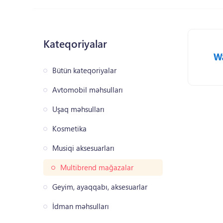
Kateqoriyalar
Bütün kateqoriyalar
Avtomobil məhsulları
Uşaq məhsulları
Kosmetika
Musiqi aksesuarları
Multibrend mağazalar
Geyim, ayaqqabı, aksesuarlar
İdman məhsulları