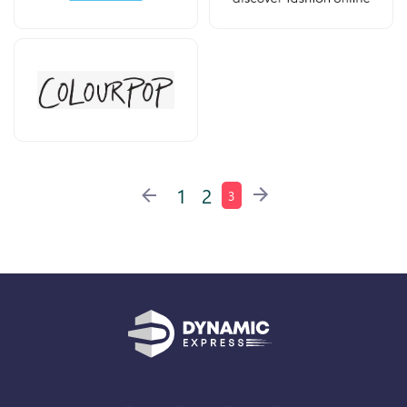
1
2
3