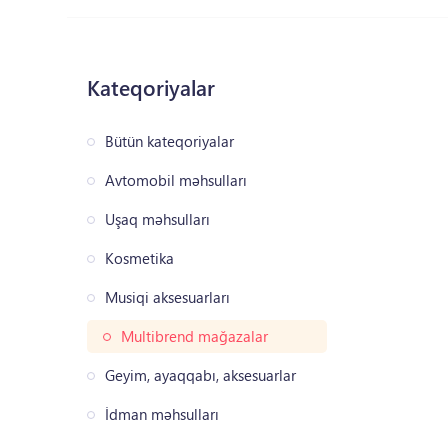
Kateqoriyalar
Bütün kateqoriyalar
Avtomobil məhsulları
Uşaq məhsulları
Kosmetika
Musiqi aksesuarları
Multibrend mağazalar
Geyim, ayaqqabı, aksesuarlar
İdman məhsulları