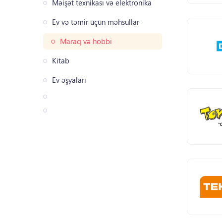
Məişət texnikası və elektronika
Ev və təmir üçün məhsullar
Maraq və hobbi
Kitab
Ev əşyaları