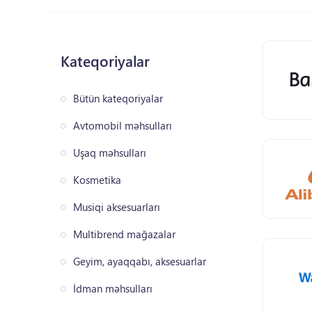
Kateqoriyalar
Bütün kateqoriyalar
Avtomobil məhsulları
Uşaq məhsulları
Kosmetika
Musiqi aksesuarları
Multibrend mağazalar
Geyim, ayaqqabı, aksesuarlar
İdman məhsulları