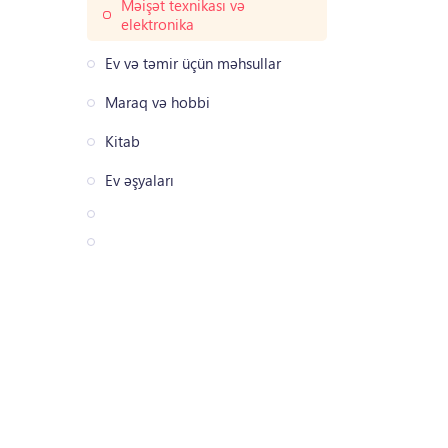
Məişət texnikası və
elektronika
Ev və təmir üçün məhsullar
Maraq və hobbi
Kitab
Ev əşyaları