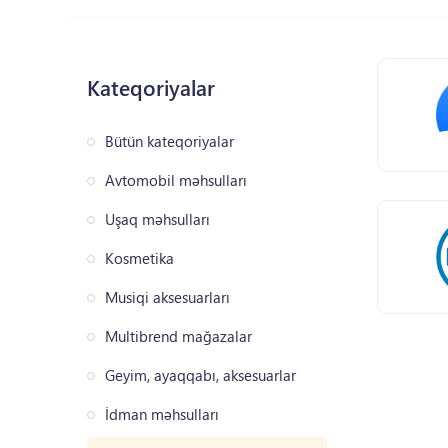
Kateqoriyalar
Bütün kateqoriyalar
Avtomobil məhsulları
Uşaq məhsulları
Kosmetika
Musiqi aksesuarları
Multibrend mağazalar
Geyim, ayaqqabı, aksesuarlar
İdman məhsulları