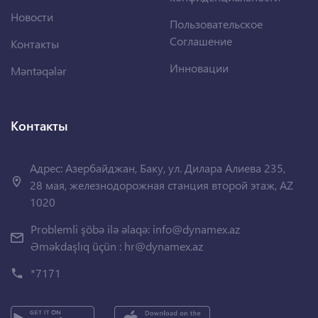
Новости
Пользовательское
Соглашение
Контакты
Инновации
Məntəqələr
Контакты
Адрес: Азербайджан, Баку, ул. Дилара Алиева 235,
28 мая, железнодорожная станция второй этаж, AZ
1020
Problemli şöbə ilə əlaqə:
info@dynamex.az
Əməkdaşlıq üçün :
hr@dynamex.az
*7171