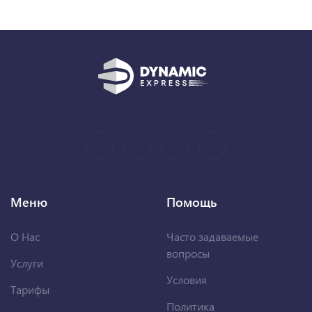
Меню
Помощь
О Нас
Часто задаваемые
вопросы
Услуги
Условия
Тарифы
Политика