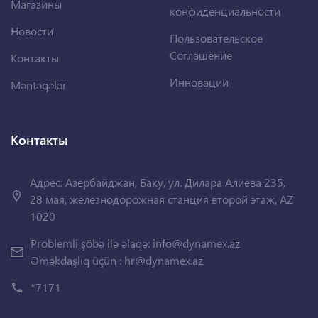
Магазины
конфиденциальности
Новости
Пользовательское
Соглашение
Контакты
Инновации
Məntəqələr
Контакты
Адрес: Азербайджан, Баку, ул. Дилара Алиева 235,
28 мая, железнодорожная станция второй этаж, AZ
1020
Problemli şöbə ilə əlaqə:
info@dynamex.az
Əməkdaşlıq üçün :
hr@dynamex.az
*7171