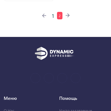
1
2
Меню
Помощь
О Нас
Часто задаваемые