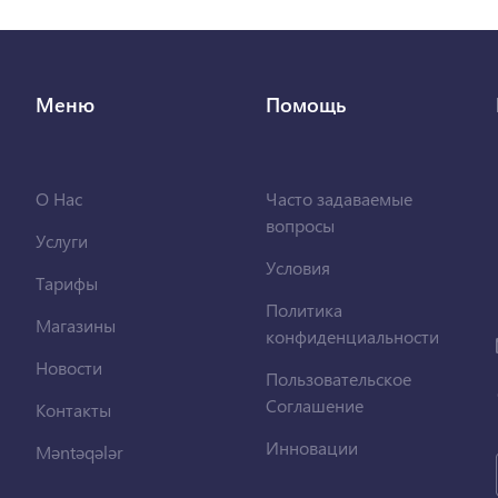
Меню
Помощь
О Нас
Часто задаваемые
вопросы
Услуги
Условия
Тарифы
Политика
Магазины
конфиденциальности
Новости
Пользовательское
Соглашение
Контакты
Инновации
Məntəqələr