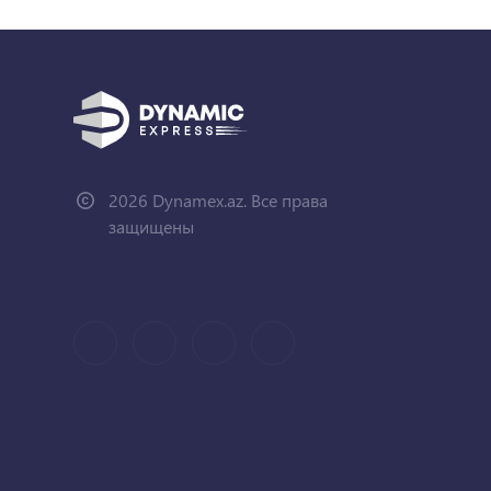
2026 Dynamex.az. Все права
защищены